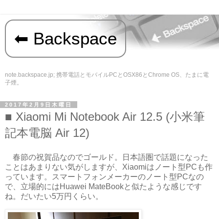
Backspace
note.backspace.jp; 携帯電話とモバイルPCとOSX86とChrome OS、たまに電
子煙。
2017年2月9日木曜日
Xiaomi Mi Notebook Air 12.5 (小米筆
記本電脳 Air 12)
春節の祝賀品なのでゴールド。日本語圏で話題になった
ことはあまりない気がしますが、Xiaomiはノート型PCも作
っています。スマートフォンメーカーのノート型PCなの
で、立場的にはHuawei MateBookと似たような感じです
ね。だいたい5万円くらい。