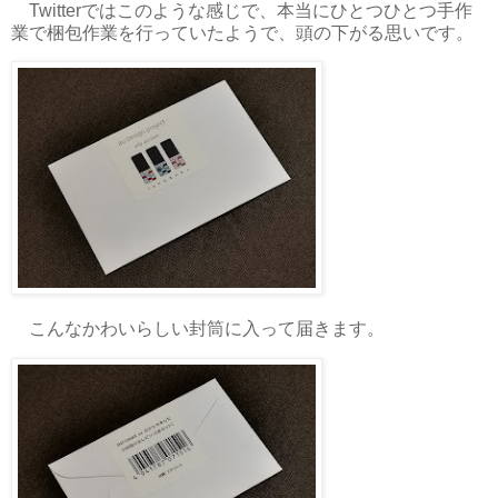
Twitterではこのような感じで、本当にひとつひとつ手作
業で梱包作業を行っていたようで、頭の下がる思いです。
こんなかわいらしい封筒に入って届きます。