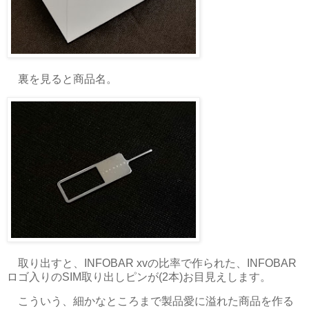
裏を見ると商品名。
取り出すと、INFOBAR xvの比率で作られた、INFOBAR
ロゴ入りのSIM取り出しピンが(2本)お目見えします。
こういう、細かなところまで製品愛に溢れた商品を作る