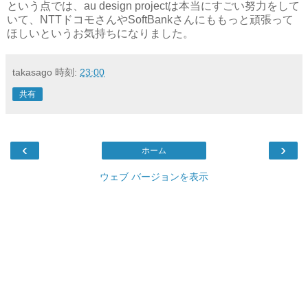
という点では、au design projectは本当にすごい努力をして
いて、NTTドコモさんやSoftBankさんにももっと頑張って
ほしいというお気持ちになりました。
takasago
時刻:
23:00
共有
‹
›
ホーム
ウェブ バージョンを表示