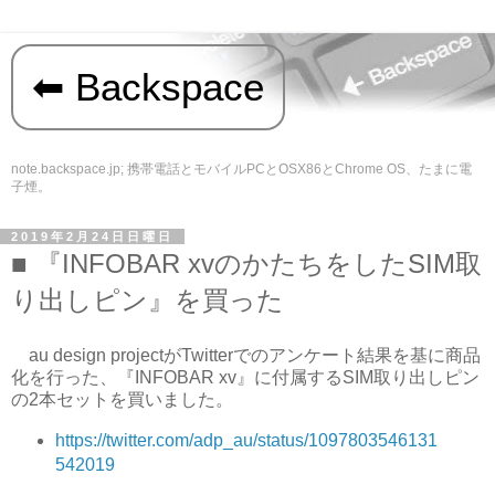
Backspace
note.backspace.jp; 携帯電話とモバイルPCとOSX86とChrome OS、たまに電
子煙。
2019年2月24日日曜日
『INFOBAR xvのかたちをしたSIM取
り出しピン』を買った
au design projectがTwitterでのアンケート結果を基に商品
化を行った、『INFOBAR xv』に付属するSIM取り出しピン
の2本セットを買いました。
https://twitter.com/adp_au/status/1097803546131
542019