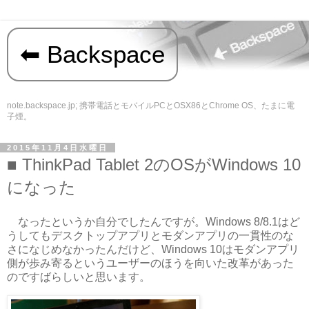
Backspace
note.backspace.jp; 携帯電話とモバイルPCとOSX86とChrome OS、たまに電
子煙。
2015年11月4日水曜日
ThinkPad Tablet 2のOSがWindows 10
になった
なったというか自分でしたんですが。Windows 8/8.1はど
うしてもデスクトップアプリとモダンアプリの一貫性のな
さになじめなかったんだけど、Windows 10はモダンアプリ
側が歩み寄るというユーザーのほうを向いた改革があった
のですばらしいと思います。