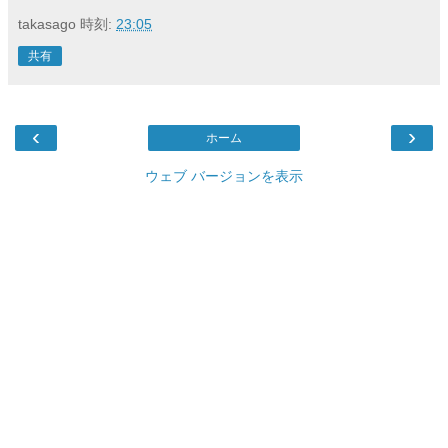
takasago
時刻:
23:05
共有
‹
›
ホーム
ウェブ バージョンを表示