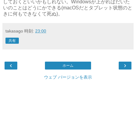
しておくといいかもしれない。Windowsが上がればだいた
いのことはどうにかできる(macOSだとタブレット状態のと
きに何もできなくて死ぬ)。
takasago
時刻:
23:00
共有
‹
›
ホーム
ウェブ バージョンを表示