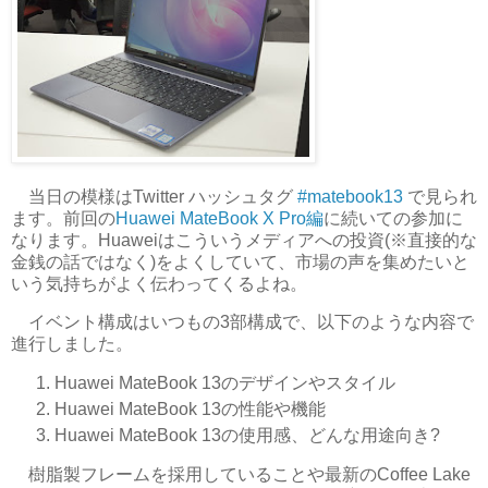
当日の模様はTwitter ハッシュタグ
#matebook13
で見られ
ます。前回の
Huawei MateBook X Pro編
に続いての参加に
なります。Huaweiはこういうメディアへの投資(※直接的な
金銭の話ではなく)をよくしていて、市場の声を集めたいと
いう気持ちがよく伝わってくるよね。
イベント構成はいつもの3部構成で、以下のような内容で
進行しました。
Huawei MateBook 13のデザインやスタイル
Huawei MateBook 13の性能や機能
Huawei MateBook 13の使用感、どんな用途向き?
樹脂製フレームを採用していることや最新のCoffee Lake