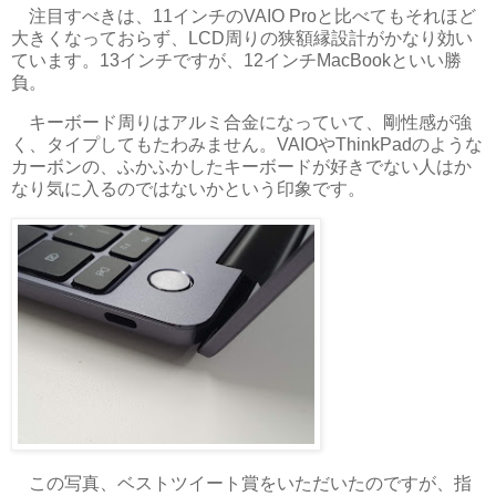
注目すべきは、11インチのVAIO Proと比べてもそれほど
大きくなっておらず、LCD周りの狭額縁設計がかなり効い
ています。13インチですが、12インチMacBookといい勝
負。
キーボード周りはアルミ合金になっていて、剛性感が強
く、タイプしてもたわみません。VAIOやThinkPadのような
カーボンの、ふかふかしたキーボードが好きでない人はか
なり気に入るのではないかという印象です。
この写真、ベストツイート賞をいただいたのですが、指