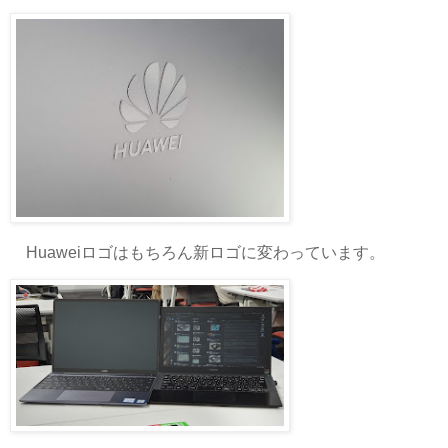
Huaweiロゴはもちろん新ロゴに変わっています。