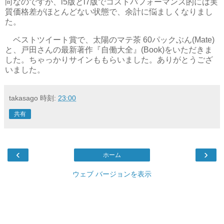
向なのですが、i5版とi7版でコストパフォーマンス的には実
質価格差がほとんどない状態で、余計に悩ましくなりまし
た。
ベストツイート賞で、太陽のマテ茶 60パックぶん(Mate)
と、戸田さんの最新著作『自働大全』(Book)をいただきま
した。ちゃっかりサインももらいました。ありがとうござ
いました。
takasago
時刻:
23:00
共有
‹
›
ホーム
ウェブ バージョンを表示