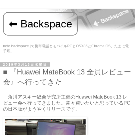
Backspace
note.backspace.jp; 携帯電話とモバイルPCとOSX86とChrome OS、たまに電
子煙。
2019年3月13日水曜日
『Huawei MateBook 13 全員レビュー
会』へ行ってきた
角川アスキー総合研究所主催のHuawei MateBook 13 レ
ビュー会へ行ってきました。常々買いたいと思っているPC
の日本版がようやくリリースです。