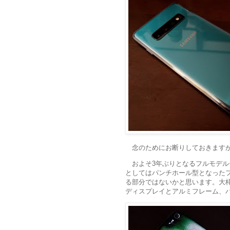
念のためにお断りしておきます
およそ3年ぶりとなるフルモデルチ
としてはパンチホール型となった
る部分ではないかと思います。大
ディスプレイとアルミフレーム、