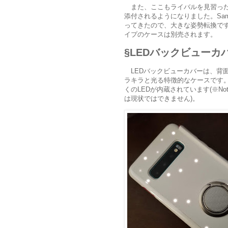
また、ここもライバルを見習っ
添付されるようになりました。Sa
ってきたので、大きな姿勢転換です
イプのケースは別売されます。
LEDバックビューカ
LEDバックビューカバーは、背
ラキラと光る特徴的なケースです
くのLEDが内蔵されています(※N
は現状ではできません)。