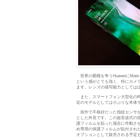
世界の覇権を争うHuaweiにMate
という感がとても強く、特にカメ
ます。レンズの描写能力としては
また、スマートフォン大型化の
近のモデルとしては小ぶりな本体
前作で不格好だった指紋センサ
とした外見です。この超音波式の指
護フィルムを貼った場合に作動させづ
め専用の保護フィルムが貼付され
オプションとして販売される予定