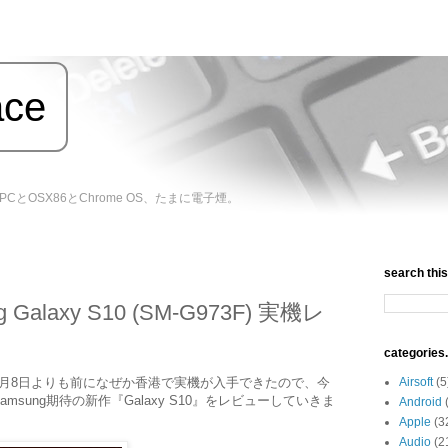
ace
バイルPCとOSX86とChrome OS、たまに電子煙。
search this 
Galaxy S10 (SM-G973F) 実機レ
categories.
月8日よりも前になぜか香港で実機が入手できたので、今
Airsoft
(5
sung期待の新作『Galaxy S10』をレビューしていきま
Android
Apple
(3
Audio
(2