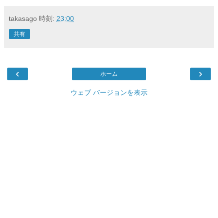
takasago
時刻:
23:00
共有
‹
›
ホーム
ウェブ バージョンを表示