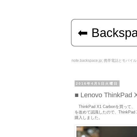
Backsp
note.backspace.jp; 携帯電話とモ
2016年4月5日火曜日
Lenovo ThinkPad 
ThinkPad X1 Carbo
を改めて認識したので、ThinkPad 
購入しました。