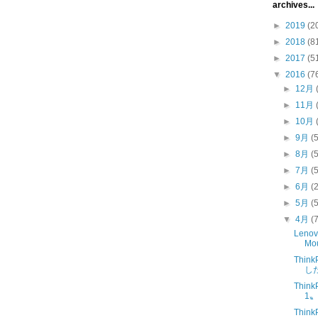
archives...
►
2019
(2
►
2018
(8
►
2017
(5
▼
2016
(7
►
12月
►
11月
►
10月
►
9月
(
►
8月
(
►
7月
(
►
6月
(
►
5月
(
▼
4月
(
Lenov
Mo
Thin
し
Thin
1
Thin