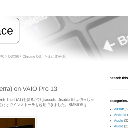
ace
バイルPCとOSX86とChrome OS、たまに電子煙。
search this 
ra) on VAIO Pro 13
i-Theft (AT)を切るだけ(Execute-Disable Bitは切っちゃ
categories.
設定だけでインストーラを起動できました。SMBIOSは
Airsoft
(5
Android
Apple
(3
Audio
(2