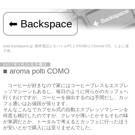
Backspace
note.backspace.jp; 携帯電話とモバイルPCとOSX86とChrome OS、たまに電
子煙。
2017年3月20日月曜日
aroma polti COMO
コーヒーが好きなので家にはコーヒープレスもエスプレ
ッソマシーンもあるし、毎日のように何らかのカッフェへ
行くわけですが、コーヒーを抽出するのは手間だし、カッ
フェ通いはお値段が張ります。
そんなこんなでカプセル式の自動エスプレッソマシーンを
何度も検討したのですが、クレマが薄いとかそもそもの味
が単調だとか、トータルで考えるとカッフェに行ったほう
が安いとかで購入には至りませんでした。