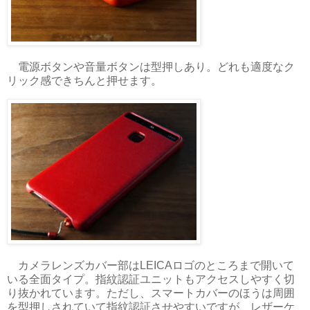
電源ボタンや音量ボタンは型押しあり。どれも適度なク
リック感できちんと押せます。
カメラレンズカバー部はLEICAロゴのところまで開いて
いる全面タイプ。指紋認証ユニットもアクセスしやすく切
り抜かれています。ただし、スマートカバーのほうは周囲
を型押しされていて指紋認証させやすいですが、レザーケ