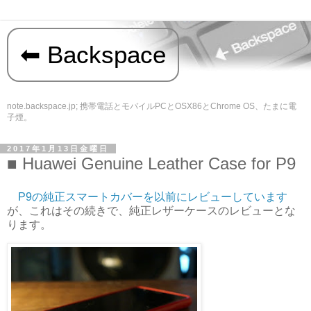
Backspace
note.backspace.jp; 携帯電話とモバイルPCとOSX86とChrome OS、たまに電
子煙。
2017年1月13日金曜日
Huawei Genuine Leather Case for P9
P9の純正スマートカバーを以前にレビューしています
が、これはその続きで、純正レザーケースのレビューとな
ります。