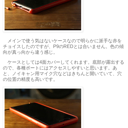
メインで使う気はないケースなので明らかに派手な赤を
チョイスしたのですが、P9のREDとは合いません。色の傾
向が真っ向から違う感じ。
ケースとしては4面カバーしてくれます。底部が露出する
ので、各種ポートにはアクセスしやすいと思います。あ
と、ノイキャン用マイク穴などはきちんと開いていて、穴
の位置の精度も高いです。