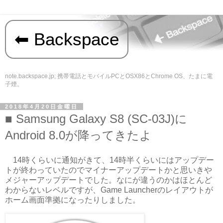
Backspace
note.backspace.jp; 携帯電話とモバイルPCとOSX86とChrome OS、たまに電
子煙。
2018年4月20日金曜日
Samsung Galaxy S8 (SC-03J)に
Android 8.0が降ってきたよ
14時くらいに通知がきて、14時半くらいにはアップデー
トが終わっていたのでマイナーアップデートかと思いきや
メジャーアップデートでした。なにが違うのかはほとんど
わからないレベルですが、Game Launcherのレイアウトが
ホーム画面準拠になったりしました。