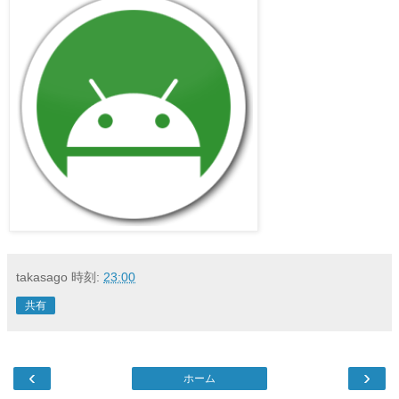
takasago
時刻:
23:00
共有
‹
›
ホーム