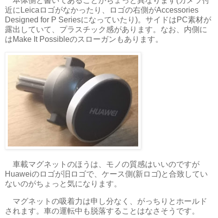
本体側と書いてあることがちょっと異なります(カメラ付
近にLeicaロゴがなかったり、ロゴの右側がAccessories
Designed for P Seriesになっていたり)。サイドはPC素材が
露出していて、プラスチック感があります。なお、内側に
はMake It Possibleのスローガンもあります。
車載マグネットのほうは、モノの質感はいいのですが
Huaweiのロゴが旧ロゴで、ケース側(新ロゴ)と合致してい
ないのがちょっと気になります。
マグネットの吸着力は申し分なく、がっちりとホールド
されます。車の運転中も脱落することはなさそうです。