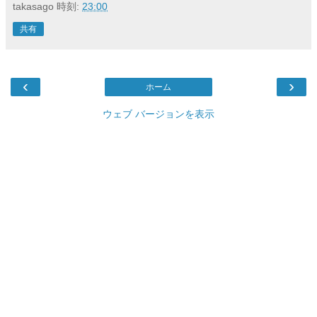
takasago
時刻:
23:00
共有
‹
›
ホーム
ウェブ バージョンを表示