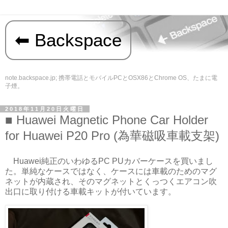
Backspace
note.backspace.jp; 携帯電話とモバイルPCとOSX86とChrome OS、たまに電
子煙。
2018年11月20日火曜日
Huawei Magnetic Phone Car Holder
for Huawei P20 Pro (為華磁吸車載支架)
Huawei純正のいわゆるPC PUカバーケースを買いまし
た。単純なケースではなく、ケースには車載のためのマグ
ネットが内蔵され、そのマグネットとくっつくエアコン吹
出口に取り付ける車載キットが付いています。