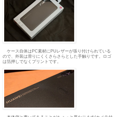
ケース自体はPC素材にPUレザーが張り付けられている
ので、外装は滑りにくくさらさらとした手触りです。ロゴ
は箔押しでなくプリントです。