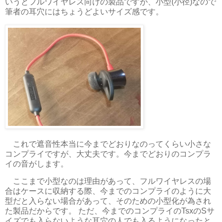
いうとフルワイヤレス向けの製品ですが、小型(小径)なので
筆者の耳穴にはちょうどよいサイズ感です。
これで遮音性本当に今までどおりなのってくらい小さな
コンプライですが、大丈夫です。今までどおりのコンプラ
イの音がします。
ここまで小型なのは理由があって、フルワイヤレスの場
合はケースに収納する際、今までのコンプライのように大
型だと入らない場合があって、そのための小型化が為され
た製品だからです。 ただ、今までのコンプライのTsxのSサ
イズでも入らないような耳穴の人でも入るようになったと