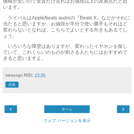
価格が安いので音質だけ見ればお値段以上の及第点だと思
います。
ライバルはApple/beats audioの『Beats X』などがそれに
当たると思いますが、お値段が半分で使い勝手もそれほど
変わらないとなれば、こちらでよいとする向きもあるでし
ょう。
いろいろな障壁はありますが、変わったイヤホンを探し
ていて、これくらいのものが刺さる人たちにはおすすめで
きると思いますよ。
takasago
時刻:
23:05
共有
‹
›
ホーム
ウェブ バージョンを表示