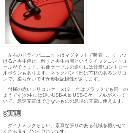
左右のドライバユニットはマグネットで吸着し、くっつ
けると再生停止、離すと再生再開というクイックコントロ
ールができます。右側ケーブルの途中には音量/コントロー
ルボタンもあります。ネックバンド部は芯材のあるシリコ
ンで、柔らかいですが形状記憶性があります。
付属の赤いシリコンケース(※これはブラックでも同一の
ようです)の中には短いUSB-A to USB-Cケーブルが入って
いて、急速充電はできないものの急場の充電に使えます。
実聴
ダイナミックらしい、素直な張りのある低域を聴かせて
くれるタイプのイヤホンです。