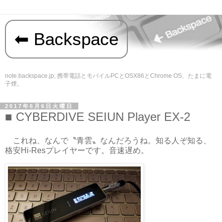
Backspace
note.backspace.jp; 携帯電話とモバイルPCとOSX86とChrome OS、たまに電
子煙。
2017年6月6日火曜日
CYBERDIVE SEIUN Player EX-2
これね、なんで〝青雲〟なんだろうね。知る人ぞ知る、
格安Hi-Resプレイヤーです。音速遅め。