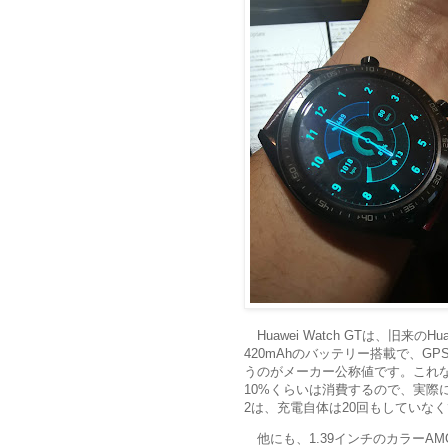
Huawei Watch GTは、旧来の
420mAhのバッテリー搭載で、G
うのがメーカー公称値です。これなら
10%くらいは消費するので、実際には
2は、充電自体は20回もしていな
他にも、1.39インチのカラーA