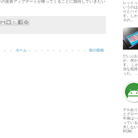
手の改善アップデートが降ってくることに期待していきたい
レットっ
いうのは
りとハイ
す。しか
その...
ホーム
前の投稿
だいぶお
が、何か
す。 し
当な気持
った。 ...
デルあり
とグロー
中身は一
っている
夫しない
ROM...