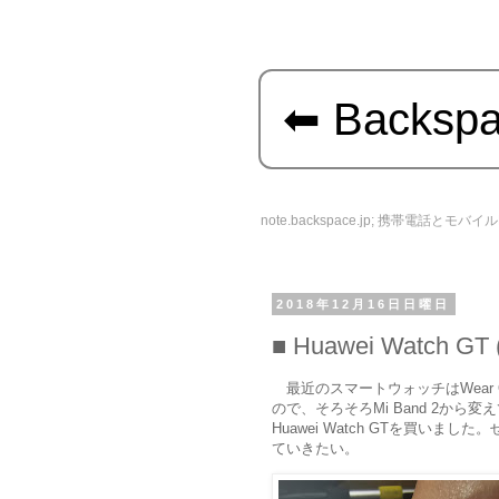
Backsp
note.backspace.jp; 携帯電話とモ
2018年12月16日日曜日
Huawei Watch GT (
最近のスマートウォッチはWea
ので、そろそろMi Band 2か
Huawei Watch GTを買いま
ていきたい。